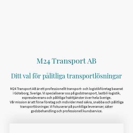
M24 Transport AB
Ditt val för pålitliga transportlösningar
M24 Transport AB är ett professionellt transport- och logistikföretag baserat
i Göteborg, Sverige. Vi specialiserar oss på godstransport, lastbil-logistik,
expressleverans och pålitliga frakttjänster över hela Sverige.
Vår mission är att förse företag och individer med säkra, snabba och pålitliga
transportlösningar. Vi fokuserar på punktliga leveranser, säker
godsbehandling och professionell kundservice.