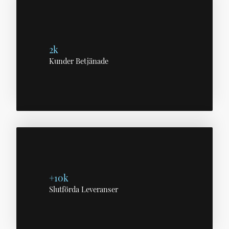
2k
Kunder Betjänade
+10k
Slutförda Leveranser